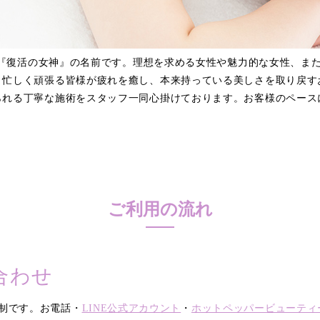
ける『復活の女神』の名前です。理想を求める女性や魅力的な女性、ま
々忙しく頑張る皆様が疲れを癒し、本来持っている美しさを取り戻す
られる丁寧な施術をスタッフ一同心掛けております。お客様のペース
ご利用の流れ
合わせ
制です。お電話・
LINE公式アカウント
・
ホットペッパービューティ