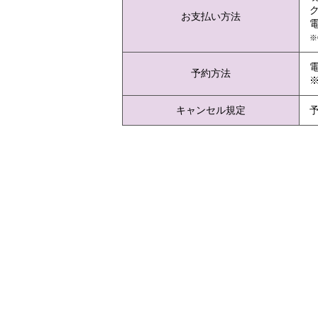
ク
お支払い方法
電
※
予約方法
キャンセル規定