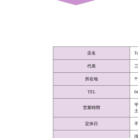
店名
T
代表
所在地
〒
TEL
0
平
営業時間
土
定休日