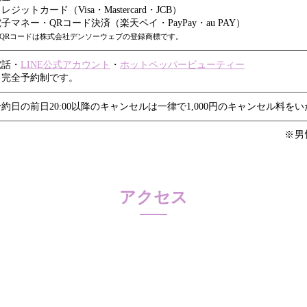
レジットカード（Visa・Mastercard・JCB）
子マネー・QRコード決済（楽天ペイ・PayPay・au PAY）
QRコードは株式会社デンソーウェブの登録商標です。
電話・
LINE公式アカウント
・
ホットペッパービューティー
※完全予約制です。
予約日の前日20:00以降のキャンセルは一律で1,000円のキャンセル料を
※男
アクセス