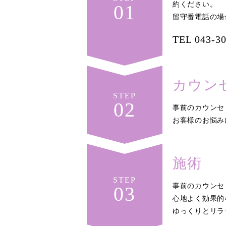
約ください。
01
留守番電話の場
TEL
043-3
カウン
STEP
02
事前のカウンセ
お客様のお悩み
施術
STEP
事前のカウンセ
03
心地よく効果的
ゆっくりとリラ